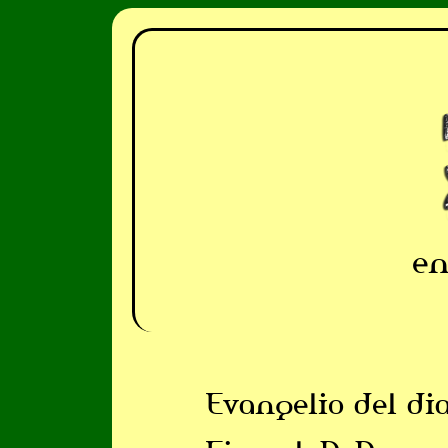
en
Evangelio del di