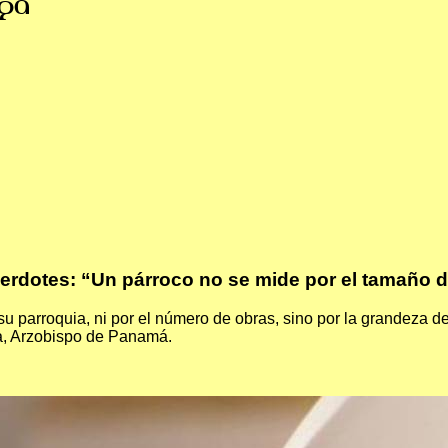
ga
rdotes: “Un párroco no se mide por el tamaño d
u parroquia, ni por el número de obras, sino por la grandeza d
oa, Arzobispo de Panamá.