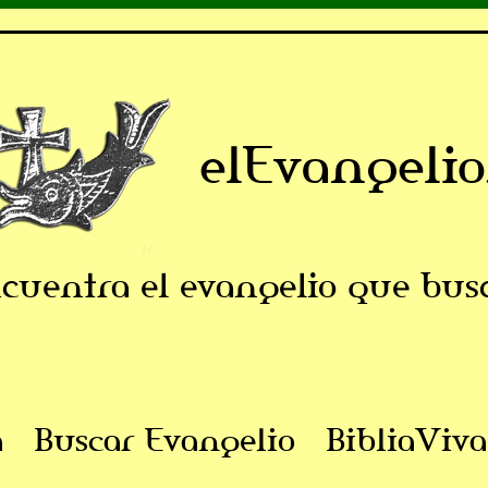
elEvangelio
cuentra el evangelio que bus
a
Buscar Evangelio
BibliaViva