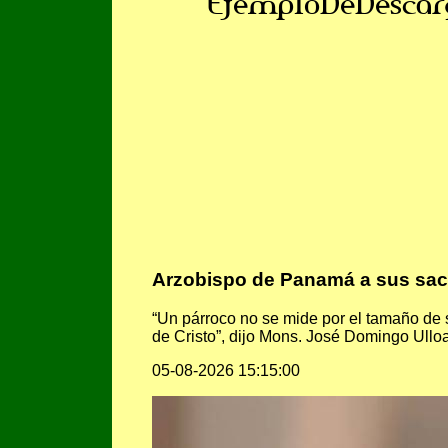
EjemploDeDescar
Arzobispo de Panamá a sus sace
“Un párroco no se mide por el tamaño de s
de Cristo”, dijo Mons. José Domingo Ull
05-08-2026 15:15:00