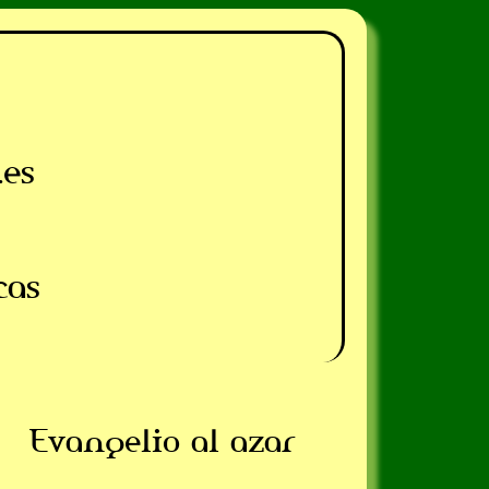
.es
cas
Evangelio al azar