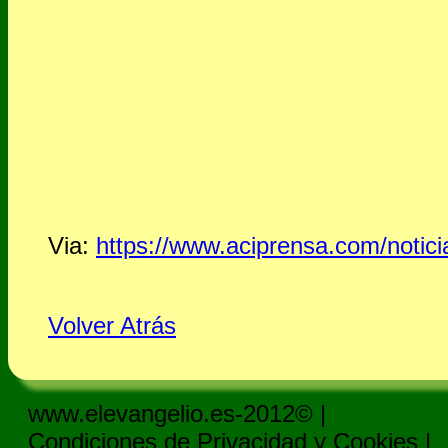
Via:
https://www.aciprensa.com/notic
Volver Atrás
www.elevangelio.es-2012© |
Condiciones de Privacidad y Cookies
|