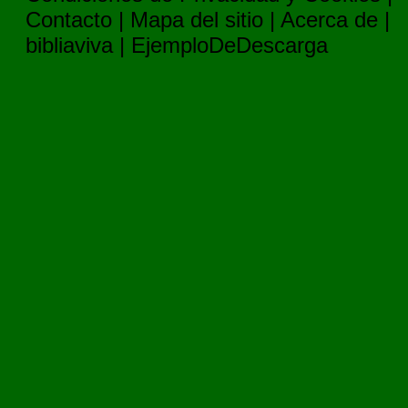
Contacto
|
Mapa del sitio
|
Acerca de
|
bibliaviva
|
EjemploDeDescarga