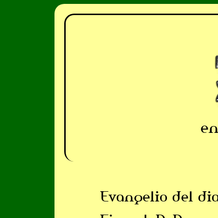
en
Evangelio del di