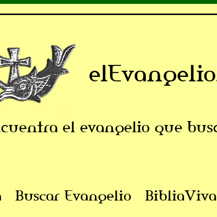
elEvangelio
cuentra el evangelio que bus
a
Buscar Evangelio
BibliaViva