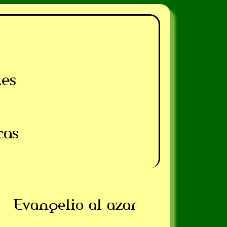
.es
cas
Evangelio al azar