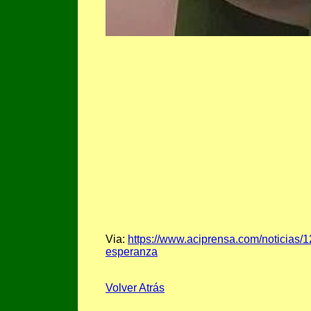
Via:
https://www.aciprensa.com/noticias/1
esperanza
Volver Atrás