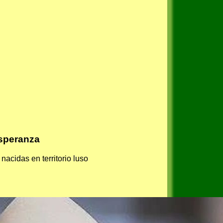
esperanza
acidas en territorio luso