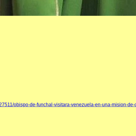
27511/obispo-de-funchal-visitara-venezuela-en-una-mision-de-c