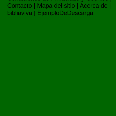
Contacto
|
Mapa del sitio
|
Acerca de
|
bibliaviva
|
EjemploDeDescarga