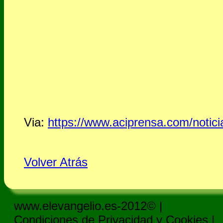
Via:
https://www.aciprensa.com/notici
Volver Atrás
www.elevangelio.es-2012© |
Condiciones de Privacidad y Cookies
|