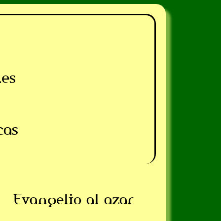
.es
cas
Evangelio al azar