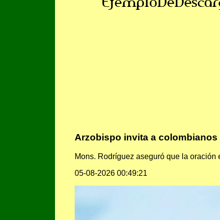
EjemploDeDescar
Arzobispo invita a colombianos a
Mons. Rodríguez aseguró que la oración es
05-08-2026 00:49:21