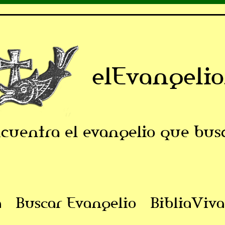
elEvangelio
cuentra el evangelio que bus
a
Buscar Evangelio
BibliaViva