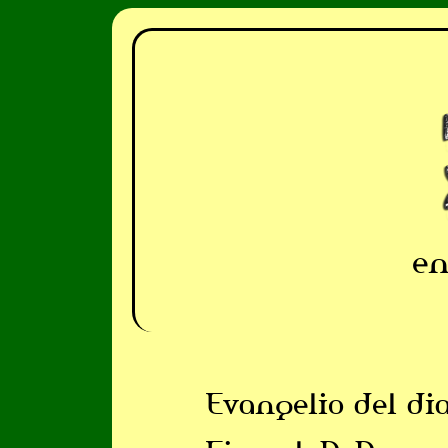
en
Evangelio del di