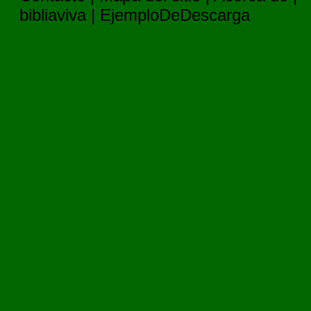
bibliaviva
|
EjemploDeDescarga