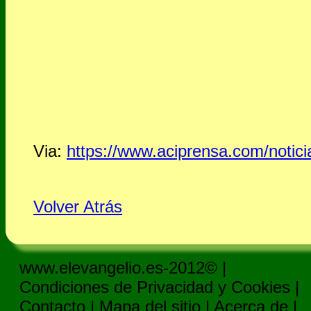
Via:
https://www.aciprensa.com/notici
Volver Atrás
www.elevangelio.es-2012© |
Condiciones de Privacidad y Cookies
|
Contacto
|
Mapa del sitio
|
Acerca de
|