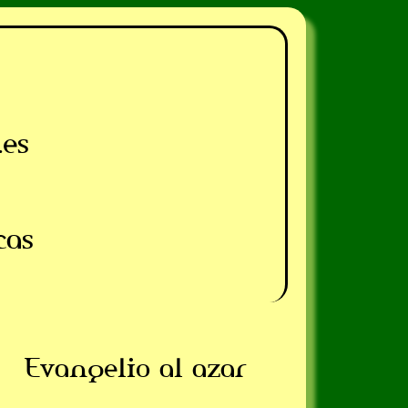
.es
cas
Evangelio al azar