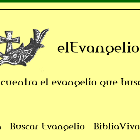
elEvangelio
cuentra el evangelio que bus
a
Buscar Evangelio
BibliaViva