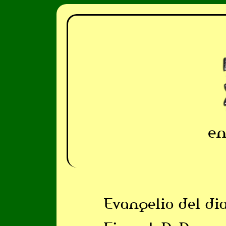
en
Evangelio del di