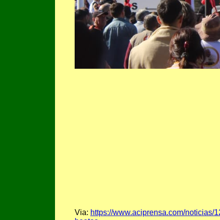
Via:
https://www.aciprensa.com/noticias/1