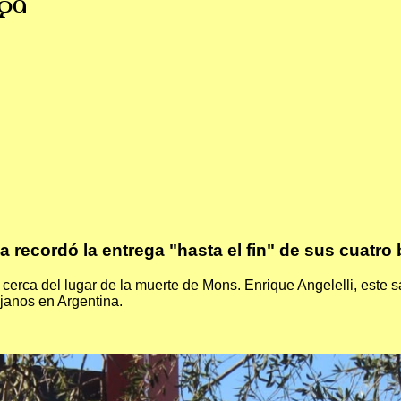
ga
ja recordó la entrega "hasta el fin" de sus cuatro
 cerca del lugar de la muerte de Mons. Enrique Angelelli, est
ojanos en Argentina.