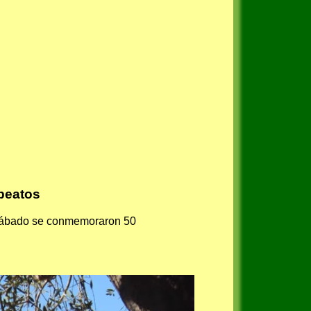
 beatos
e sábado se conmemoraron 50