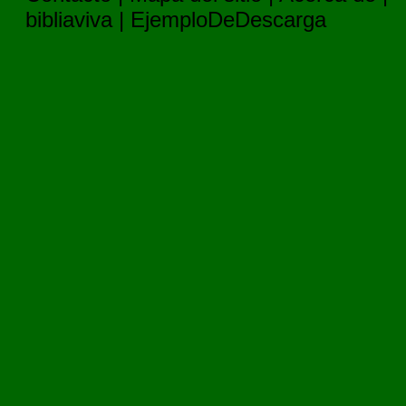
bibliaviva
|
EjemploDeDescarga