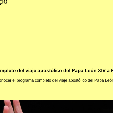
ga
mpleto del viaje apostólico del Papa León XIV a 
onocer el programa completo del viaje apostólico del Papa León