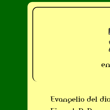
en
Evangelio del di