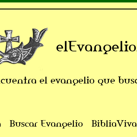
elEvangelio
cuentra el evangelio que bus
a
Buscar Evangelio
BibliaViva