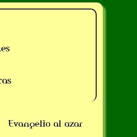
.es
cas
Evangelio al azar