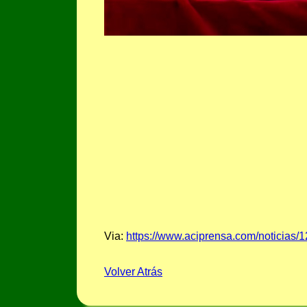
Via:
https://www.aciprensa.com/noticias/1
Volver Atrás