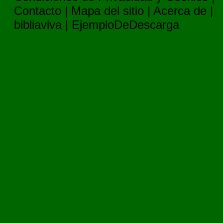
Contacto
|
Mapa del sitio
|
Acerca de
|
bibliaviva
|
EjemploDeDescarga