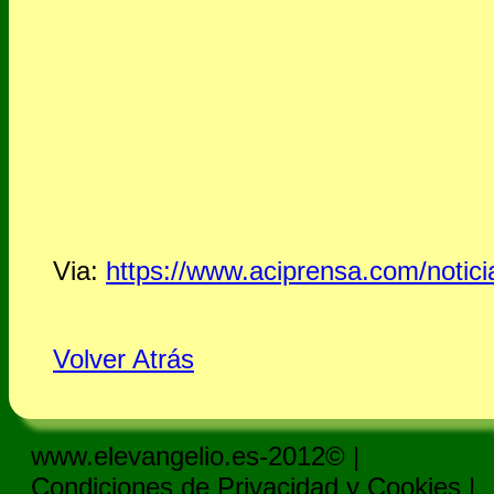
Via:
https://www.aciprensa.com/notici
Volver Atrás
www.elevangelio.es-2012© |
Condiciones de Privacidad y Cookies
|