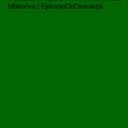
bibliaviva
|
EjemploDeDescarga