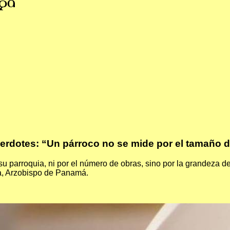
ga
rdotes: “Un párroco no se mide por el tamaño d
u parroquia, ni por el número de obras, sino por la grandeza d
oa, Arzobispo de Panamá.