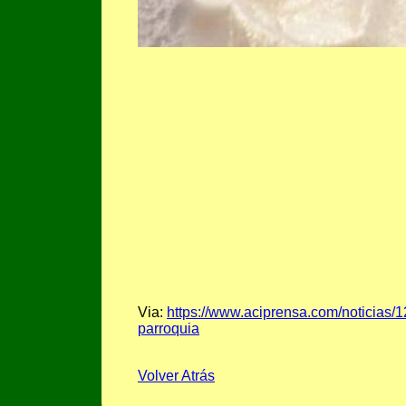
Via:
https://www.aciprensa.com/noticias
parroquia
Volver Atrás