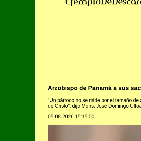
EjemploDeDescar
Arzobispo de Panamá a sus sace
“Un párroco no se mide por el tamaño de s
de Cristo”, dijo Mons. José Domingo Ull
05-08-2026 15:15:00