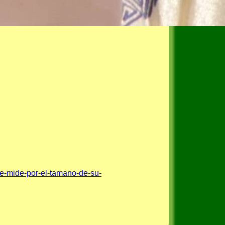
e-mide-por-el-tamano-de-su-