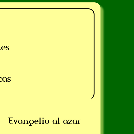
.es
cas
Evangelio al azar