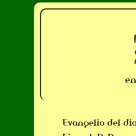
en
Evangelio del di