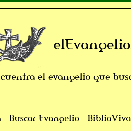
elEvangelio
cuentra el evangelio que bus
a
Buscar Evangelio
BibliaViva