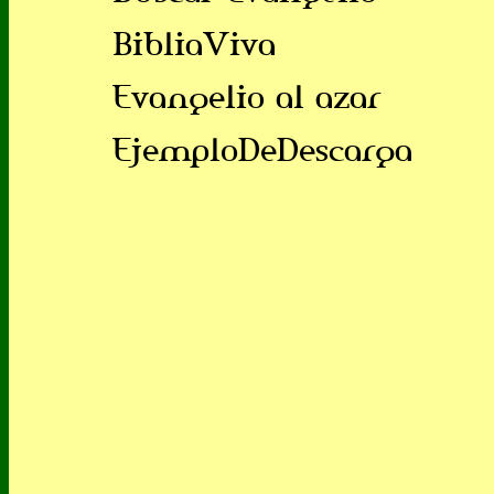
BibliaViva
Evangelio al azar
EjemploDeDescarga