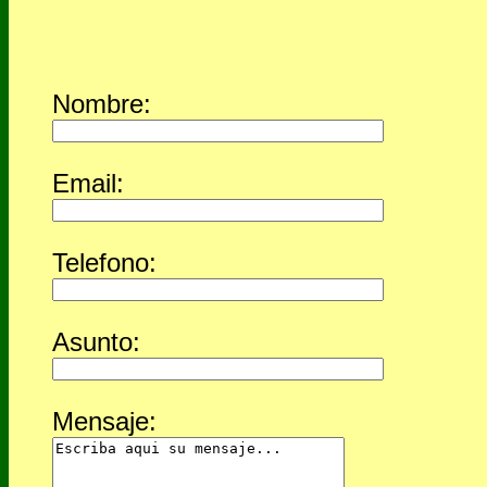
Nombre:
Email:
Telefono:
Asunto:
Mensaje: