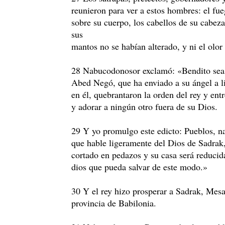
reunieron para ver a estos hombres: el fu
sobre su cuerpo, los cabellos de su cabe
sus
mantos no se habían alterado, y ni el olor
28 Nabucodonosor exclamó: «Bendito sea
Abed Negó, que ha enviado a su ángel a li
en él, quebrantaron la orden del rey y ent
y adorar a ningún otro fuera de su Dios.
29 Y yo promulgo este edicto: Pueblos, n
que hable ligeramente del Dios de Sadra
cortado en pedazos y su casa será reduci
dios que pueda salvar de este modo.»
30 Y el rey hizo prosperar a Sadrak, Mes
provincia de Babilonia.