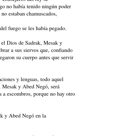
ego no había tenido ningún poder
za no estaban chamuscados,
 del fuego se les había pegado.
 el Dios de Sadrak, Mesak y
brar a sus siervos que, confiando
regaron su cuerpo antes que servir
aciones y lenguas, todo aquel
k, Mesak y Abed Negó, será
da a escombros, porque no hay otro
ak y Abed Negó en la