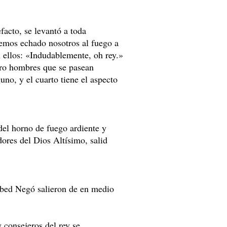
acto, se levantó a toda
hemos echado nosotros al fuego a
 ellos: «Indudablemente, oh rey.»
tro hombres que se pasean
uno, y el cuarto tiene el aspecto
el horno de fuego ardiente y
ores del Dios Altísimo, salid
bed Negó salieron de en medio
 consejeros del rey se