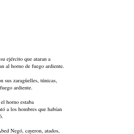
u ejército que ataran a
n al horno de fuego ardiente.
n sus zaragüelles, túnicas,
 fuego ardiente.
 el horno estaba
ató a los hombres que habían
ó.
Abed Negó, cayeron, atados,