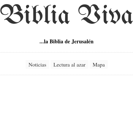
Biblia Viv
...la Biblia de Jerusalén
Noticias
Lectura al azar
Mapa