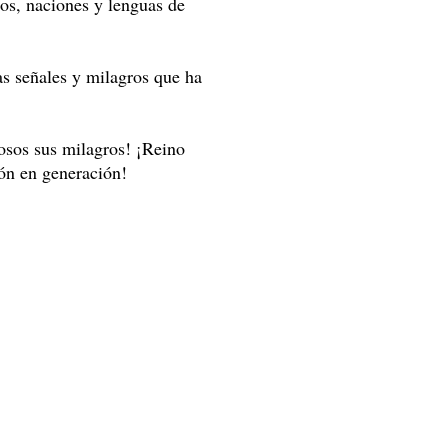
os, naciones y lenguas de
as señales y milagros que ha
osos sus milagros! ¡Reino
ión en generación!