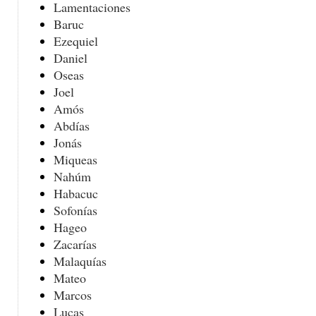
Lamentaciones
Baruc
Ezequiel
Daniel
Oseas
Joel
Amós
Abdías
Jonás
Miqueas
Nahúm
Habacuc
Sofonías
Hageo
Zacarías
Malaquías
Mateo
Marcos
Lucas