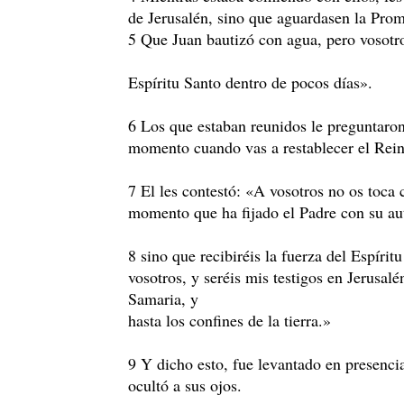
de Jerusalén, sino que aguardasen la Prom
5 Que Juan bautizó con agua, pero vosotro
Espíritu Santo dentro de pocos días».
6 Los que estaban reunidos le preguntaron
momento cuando vas a restablecer el Rein
7 El les contestó: «A vosotros no os toca 
momento que ha fijado el Padre con su au
8 sino que recibiréis la fuerza del Espírit
vosotros, y seréis mis testigos en Jerusalé
Samaria, y
hasta los confines de la tierra.»
9 Y dicho esto, fue levantado en presencia
ocultó a sus ojos.