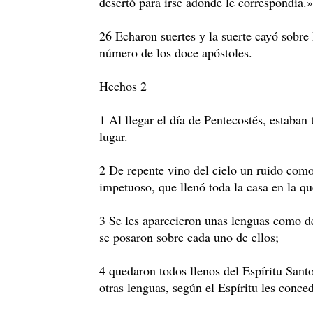
desertó para irse adonde le correspondía.»
26 Echaron suertes y la suerte cayó sobre
número de los doce apóstoles.
Hechos 2
1 Al llegar el día de Pentecostés, estaba
lugar.
2 De repente vino del cielo un ruido como
impetuoso, que llenó toda la casa en la q
3 Se les aparecieron unas lenguas como de
se posaron sobre cada uno de ellos;
4 quedaron todos llenos del Espíritu Santo
otras lenguas, según el Espíritu les conce