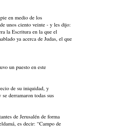
 pie en medio de los
e unos ciento veinte - y les dijo:
a la Escritura en la que el
hablado ya acerca de Judas, el que
tuvo un puesto en este
ecio de su iniquidad, y
y se derramaron todas sus
tantes de Jerusalén de forma
eldamá, es decir: “Campo de