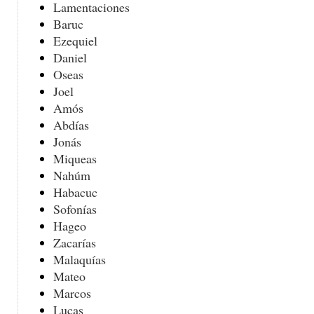
Lamentaciones
Baruc
Ezequiel
Daniel
Oseas
Joel
Amós
Abdías
Jonás
Miqueas
Nahúm
Habacuc
Sofonías
Hageo
Zacarías
Malaquías
Mateo
Marcos
Lucas