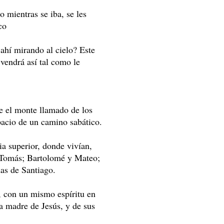
o mientras se iba, se les
co
 ahí mirando al cielo? Este
vendrá así tal como le
e el monte llamado de los
pacio de un camino sabático.
ia superior, donde vivían,
y Tomás; Bartolomé y Mateo;
as de Santiago.
, con un mismo espíritu en
a madre de Jesús, y de sus