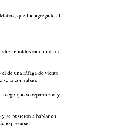
 Matías, que fue agregado al
n todos reunidos en un mismo
 el de una ráfaga de viento
ue se encontraban.
 fuego que se repartieron y
 y se pusieron a hablar en
día expresarse.