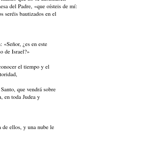
esa del Padre, «que oísteis de mí:
s seréis bautizados en el
: «Señor, ¿es en este
o de Israel?»
conocer el tiempo y el
toridad,
u Santo, que vendrá sobre
n, en toda Judea y
 de ellos, y una nube le