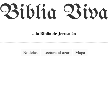
Biblia Viv
...la Biblia de Jerusalén
Noticias
Lectura al azar
Mapa