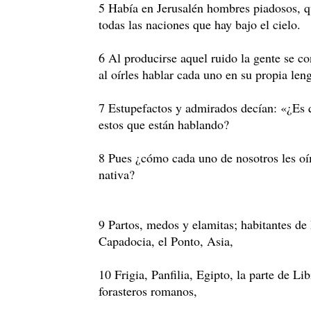
5 Había en Jerusalén hombres piadosos, qu
todas las naciones que hay bajo el cielo.
6 Al producirse aquel ruido la gente se co
al oírles hablar cada uno en su propia len
7 Estupefactos y admirados decían: «¿Es 
estos que están hablando?
8 Pues ¿cómo cada uno de nosotros les oí
nativa?
9 Partos, medos y elamitas; habitantes d
Capadocia, el Ponto, Asia,
10 Frigia, Panfilia, Egipto, la parte de Li
forasteros romanos,