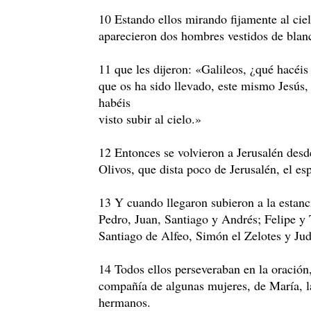
10 Estando ellos mirando fijamente al ciel
aparecieron dos hombres vestidos de blan
11 que les dijeron: «Galileos, ¿qué hacéis
que os ha sido llevado, este mismo Jesús, 
habéis
visto subir al cielo.»
12 Entonces se volvieron a Jerusalén desd
Olivos, que dista poco de Jerusalén, el es
13 Y cuando llegaron subieron a la estanc
Pedro, Juan, Santiago y Andrés; Felipe 
Santiago de Alfeo, Simón el Zelotes y Jud
14 Todos ellos perseveraban en la oración
compañía de algunas mujeres, de María, l
hermanos.