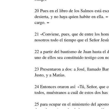
20 Pues en el libro de los Salmos está es
desierta, y no haya quien habite en ella. 
cargo. =
21 «Conviene, pues, que de entre los ho
nosotros todo el tiempo que el Señor Jesú
22 a partir del bautismo de Juan hasta el 
uno de ellos sea constituido testigo con n
23 Presentaron a dos: a José, llamado Ba
Justo, y a Matías.
24 Entonces oraron así: «Tú, Señor, que 
todos, muéstranos a cuál de estos dos has 
25 para ocupar en el ministerio del aposto