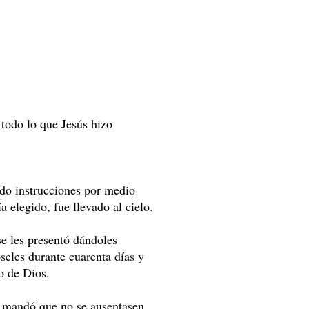
e todo lo que Jesús hizo
ado instrucciones por medio
a elegido, fue llevado al cielo.
e les presentó dándoles
seles durante cuarenta días y
o de Dios.
s mandó que no se ausentasen