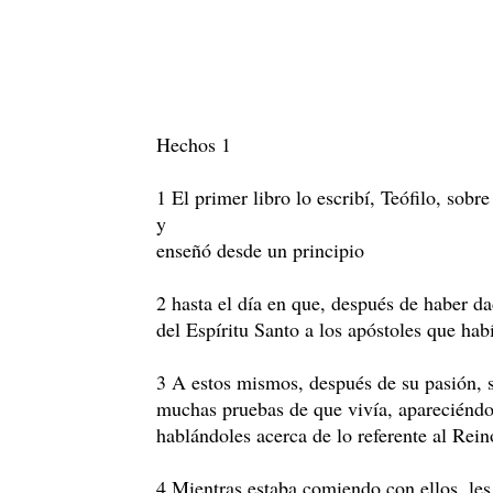
Hechos 1
1 El primer libro lo escribí, Teófilo, sobr
y
enseñó desde un principio
2 hasta el día en que, después de haber d
del Espíritu Santo a los apóstoles que habí
3 A estos mismos, después de su pasión, s
muchas pruebas de que vivía, apareciéndo
hablándoles acerca de lo referente al Rein
4 Mientras estaba comiendo con ellos, le