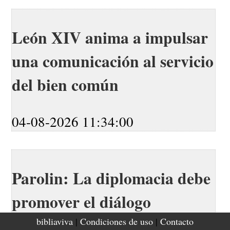
León XIV anima a impulsar
una comunicación al servicio
del bien común
04-08-2026 11:34:00
Parolin: La diplomacia debe
promover el diálogo
bibliaviva
|
Condiciones de uso
|
Contacto