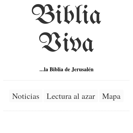
Biblia
Viva
...la Biblia de Jerusalén
Noticias
Lectura al azar
Mapa