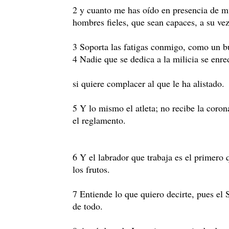
2 y cuanto me has oído en presencia de mu
hombres fieles, que sean capaces, a su vez,
3 Soporta las fatigas conmigo, como un b
4 Nadie que se dedica a la milicia se enre
si quiere complacer al que le ha alistado.
5 Y lo mismo el atleta; no recibe la coro
el reglamento.
6 Y el labrador que trabaja es el primero 
los frutos.
7 Entiende lo que quiero decirte, pues el S
de todo.