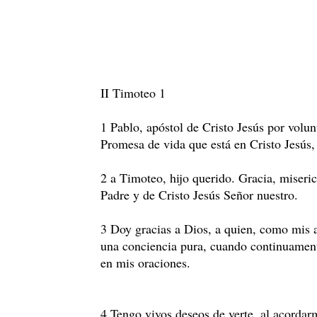
II Timoteo 1
1 Pablo, apóstol de Cristo Jesús por volun
Promesa de vida que está en Cristo Jesús,
2 a Timoteo, hijo querido. Gracia, miseri
Padre y de Cristo Jesús Señor nuestro.
3 Doy gracias a Dios, a quien, como mis 
una conciencia pura, cuando continuament
en mis oraciones.
4 Tengo vivos deseos de verte, al acordar