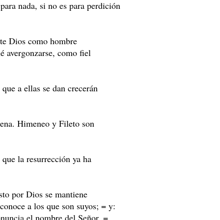
 para nada, si no es para perdición
ante Dios como hombre
é avergonzarse, como fiel
 que a ellas se dan crecerán
rena. Himeneo y Fileto son
 que la resurrección ya ha
sto por Dios se mantiene
 conoce a los que son suyos; = y:
onuncia el nombre del Señor. =