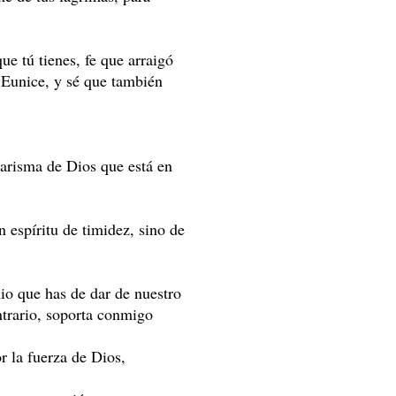
ue tú tienes, fe que arraigó
 Eunice, y sé que también
carisma de Dios que está en
 espíritu de timidez, sino de
nio que has de dar de nuestro
ontrario, soporta conmigo
r la fuerza de Dios,