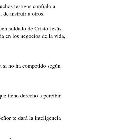
chos testigos confíalo a
 de instruir a otros.
uen soldado de Cristo Jesús.
da en los negocios de la vida,
na si no ha competido según
que tiene derecho a percibir
eñor te dará la inteligencia