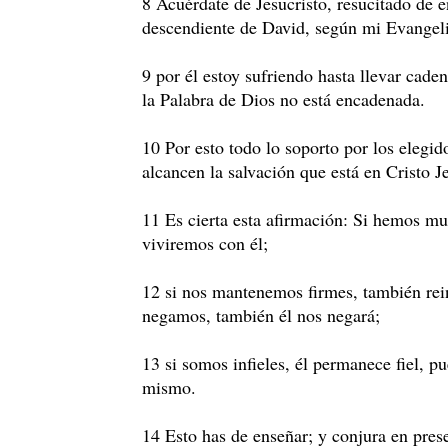
8 Acuérdate de Jesucristo, resucitado de e
descendiente de David, según mi Evangel
9 por él estoy sufriendo hasta llevar cad
la Palabra de Dios no está encadenada.
10 Por esto todo lo soporto por los elegid
alcancen la salvación que está en Cristo Je
11 Es cierta esta afirmación: Si hemos mu
viviremos con él;
12 si nos mantenemos firmes, también rein
negamos, también él nos negará;
13 si somos infieles, él permanece fiel, p
mismo.
14 Esto has de enseñar; y conjura en pres