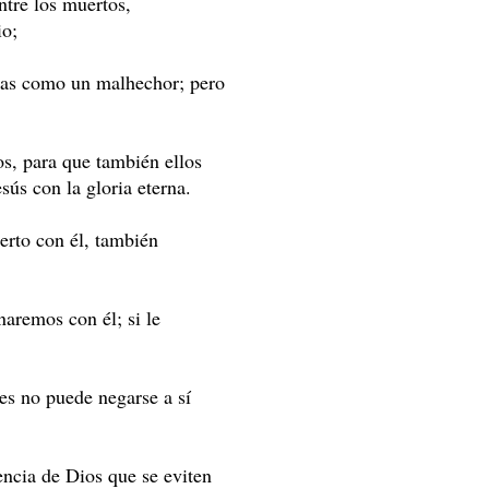
ntre los muertos,
io;
enas como un malhechor; pero
os, para que también ellos
sús con la gloria eterna.
erto con él, también
aremos con él; si le
ues no puede negarse a sí
encia de Dios que se eviten