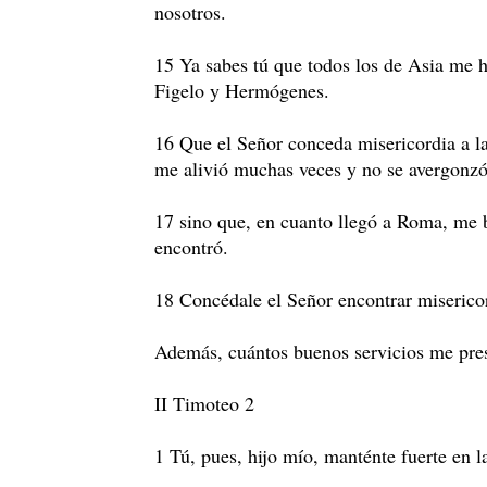
nosotros.
15 Ya sabes tú que todos los de Asia me 
Figelo y Hermógenes.
16 Que el Señor conceda misericordia a la
me alivió muchas veces y no se avergonzó
17 sino que, en cuanto llegó a Roma, me 
encontró.
18 Concédale el Señor encontrar misericor
Además, cuántos buenos servicios me prest
II Timoteo 2
1 Tú, pues, hijo mío, manténte fuerte en l