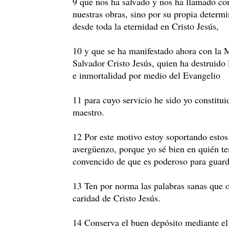
9 que nos ha salvado y nos ha llamado co
nuestras obras, sino por su propia determ
desde toda la eternidad en Cristo Jesús,
10 y que se ha manifestado ahora con la 
Salvador Cristo Jesús, quien ha destruido 
e inmortalidad por medio del Evangelio
11 para cuyo servicio he sido yo constitui
maestro.
12 Por este motivo estoy soportando estos
avergüenzo, porque yo sé bien en quién te
convencido de que es poderoso para guard
13 Ten por norma las palabras sanas que oí
caridad de Cristo Jesús.
14 Conserva el buen depósito mediante el 