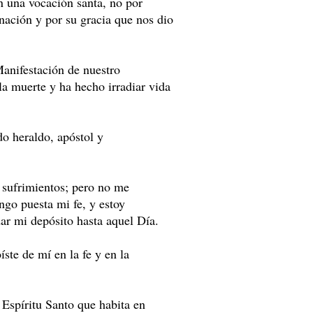
n una vocación santa, no por
inación y por su gracia que nos dio
Manifestación de nuestro
la muerte y ha hecho irradiar vida
do heraldo, apóstol y
 sufrimientos; pero no me
ngo puesta mi fe, y estoy
ar mi depósito hasta aquel Día.
ste de mí en la fe y en la
Espíritu Santo que habita en