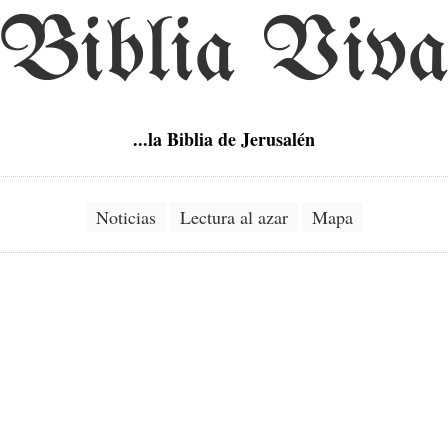
Biblia Viv
...la Biblia de Jerusalén
Noticias
Lectura al azar
Mapa