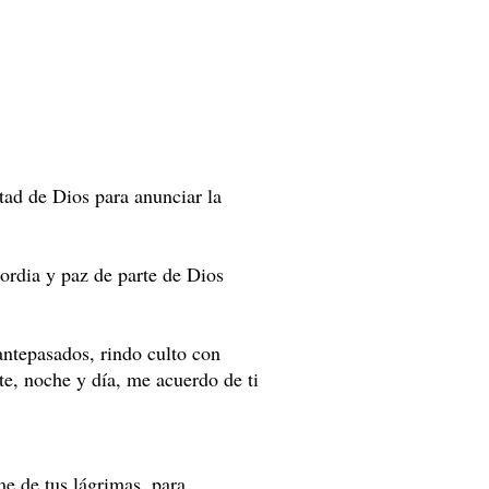
tad de Dios para anunciar la
cordia y paz de parte de Dios
antepasados, rindo culto con
e, noche y día, me acuerdo de ti
me de tus lágrimas, para