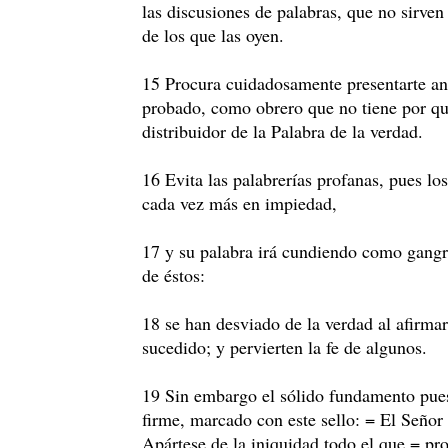
las discusiones de palabras, que no sirven
de los que las oyen.
15 Procura cuidadosamente presentarte 
probado, como obrero que no tiene por qu
distribuidor de la Palabra de la verdad.
16 Evita las palabrerías profanas, pues los
cada vez más en impiedad,
17 y su palabra irá cundiendo como gang
de éstos:
18 se han desviado de la verdad al afirmar
sucedido; y pervierten la fe de algunos.
19 Sin embargo el sólido fundamento pue
firme, marcado con este sello: = El Señor
Apártese de la iniquidad todo el que = pr