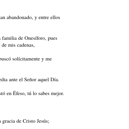
han abandonado, y entre ellos
 familia de Onesíforo, pues
 de mis cadenas,
buscó solícitamente y me
dia ante el Señor aquel Día.
ó en Éfeso, tú lo sabes mejor.
a gracia de Cristo Jesús;