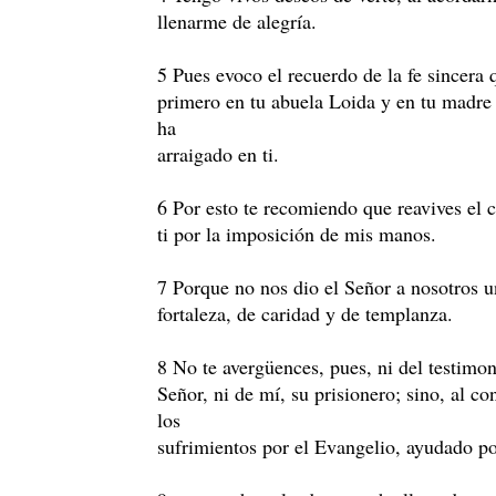
llenarme de alegría.
5 Pues evoco el recuerdo de la fe sincera q
primero en tu abuela Loida y en tu madre
ha
arraigado en ti.
6 Por esto te recomiendo que reavives el 
ti por la imposición de mis manos.
7 Porque no nos dio el Señor a nosotros un
fortaleza, de caridad y de templanza.
8 No te avergüences, pues, ni del testimo
Señor, ni de mí, su prisionero; sino, al c
los
sufrimientos por el Evangelio, ayudado po