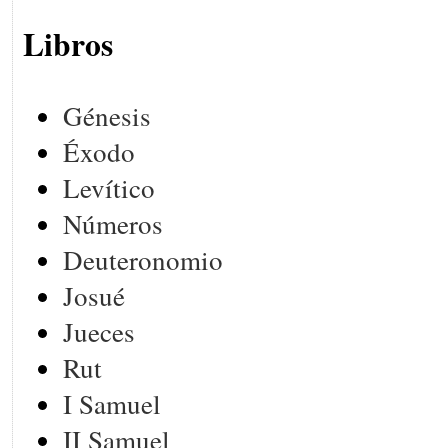
Libros
Génesis
Éxodo
Levítico
Números
Deuteronomio
Josué
Jueces
Rut
I Samuel
II Samuel