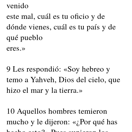
venido
este mal, cuál es tu oficio y de
dónde vienes, cuál es tu país y de
qué pueblo
eres.»
9 Les respondió: «Soy hebreo y
temo a Yahveh, Dios del cielo, que
hizo el mar y la tierra.»
10 Aquellos hombres temieron
mucho y le dijeron: «¿Por qué has
hecho esto?» Pues supieron los