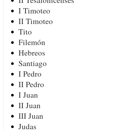
I Timoteo
II Timoteo
Tito
Filemón
Hebreos
Santiago
I Pedro
II Pedro
I Juan
II Juan
III Juan
Judas