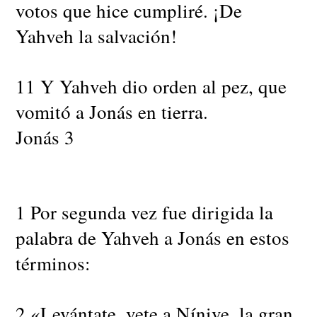
votos que hice cumpliré. ¡De
Yahveh la salvación!
11 Y Yahveh dio orden al pez, que
vomitó a Jonás en tierra.
Jonás 3
1 Por segunda vez fue dirigida la
palabra de Yahveh a Jonás en estos
términos:
2 «Levántate, vete a Nínive, la gran