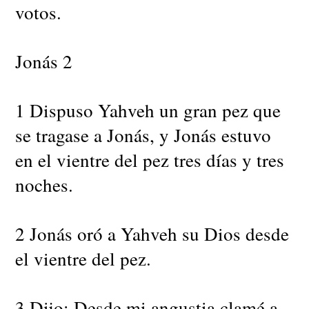
votos.
Jonás 2
1 Dispuso Yahveh un gran pez que
se tragase a Jonás, y Jonás estuvo
en el vientre del pez tres días y tres
noches.
2 Jonás oró a Yahveh su Dios desde
el vientre del pez.
3 Dijo: Desde mi angustia clamé a