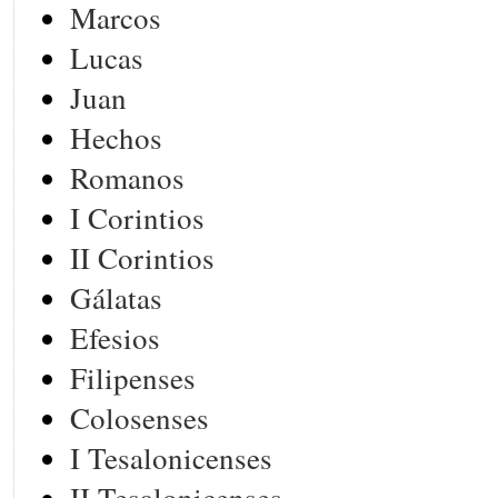
Marcos
Lucas
Juan
Hechos
Romanos
I Corintios
II Corintios
Gálatas
Efesios
Filipenses
Colosenses
I Tesalonicenses
II Tesalonicenses