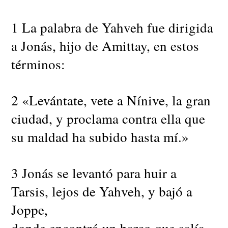
1 La palabra de Yahveh fue dirigida
a Jonás, hijo de Amittay, en estos
términos:
2 «Levántate, vete a Nínive, la gran
ciudad, y proclama contra ella que
su maldad ha subido hasta mí.»
3 Jonás se levantó para huir a
Tarsis, lejos de Yahveh, y bajó a
Joppe,
donde encontró un barco que salía